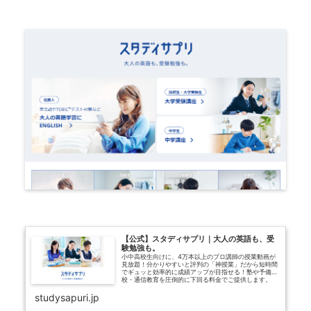
【公式】スタディサプリ｜大人の英語も、受
験勉強も。
小中高校生向けに、4万本以上のプロ講師の授業動画が
見放題！分かりやすいと評判の「神授業」だから短時間
でギュッと効率的に成績アップが目指せる！塾や予備
校・通信教育を圧倒的に下回る料金でご提供します。
studysapuri.jp