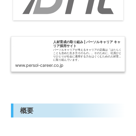
人材育成の取り組み | パーソルキャリア キャ
リア採用サイト
パーソルキャリアが考えるキャリアの定義は「はたらく
ことも含めた生き方そのもの」。そのために、社員ひと
りひとりが社会に通用する力をはぐくむための人材育成
に取り組んでいます。
www.persol-career.co.jp
概要