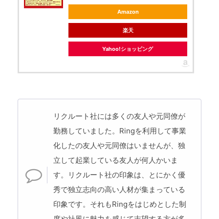
Amazon
楽天
Yahoo!ショッピング
リクルート社には多くの友人や元同僚が
勤務していました。Ringを利用して事業
化したの友人や元同僚はいませんが、独
立して起業している友人が何人かいま
す。リクルート社の印象は、とにかく優
秀で独立志向の高い人材が集まっている
印象です。それもRingをはじめとした制
度や社風に魅力を感じて志望する方が多