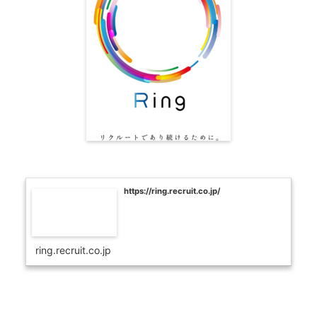
https://ring.recruit.co.jp/
ring.recruit.co.jp