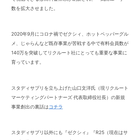
数を拡大させました。
2020年9月にコロナ禍でゼクシィ、ホットペッパーグル
メ、じゃらんなど既存事業が苦戦する中で有料会員数が
140万を突破してリクルート社にとっても重要な事業に
育っています。
スタディサプリを立ち上げた山口文洋氏（現リクルート
マーケティングパートナーズ 代表取締役社長）の新規
事業創出の裏話は
コチラ
スタディサプリ以外にも『ゼクシィ』『R25（現在はサ