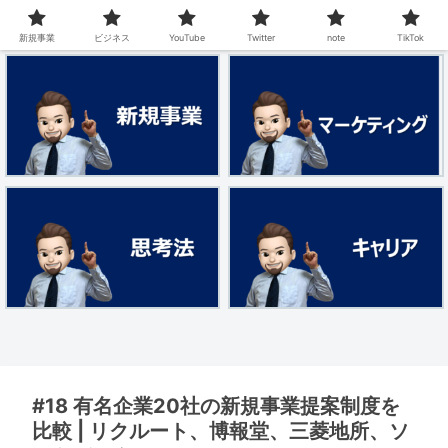
新規事業
ビジネス
YouTube
Twitter
note
TikTok
#18 有名企業20社の新規事業提案制度を
比較 | リクルート、博報堂、三菱地所、ソ