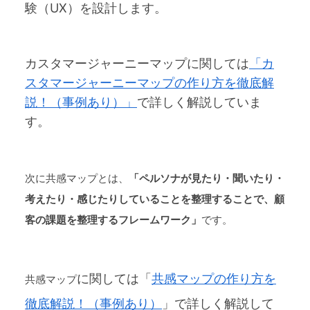
験（UX）を設計します。
カスタマージャーニーマップに関しては
「カ
スタマージャーニーマップの作り方を徹底解
説！（事例あり）」
で詳しく解説していま
す。
次に共感マップとは、
「ペルソナが見たり・聞いたり・
考えたり・感じたりしていることを整理することで、顧
客の課題を整理するフレームワーク」
です。
に関しては「
共感マップの作り方を
共感マップ
徹底解説！（事例あり）
」で詳しく解説して