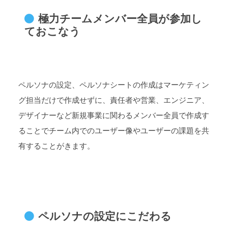
極力チームメンバー全員が参加し
ておこなう
ペルソナの設定、ペルソナシートの作成はマーケティン
グ担当だけで作成せずに、責任者や営業、エンジニア、
デザイナーなど新規事業に関わるメンバー全員で作成す
ることでチーム内でのユーザー像やユーザーの課題を共
有することがきます。
ペルソナの設定にこだわる