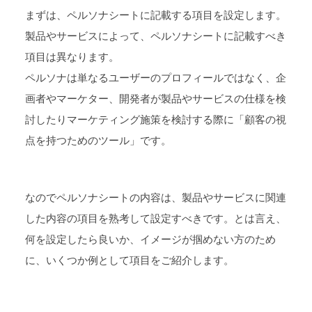
まずは、ペルソナシートに記載する項目を設定します。
製品やサービスによって、ペルソナシートに記載すべき
項目は異なります。
ペルソナは単なるユーザーのプロフィールではなく、企
画者やマーケター、開発者が製品やサービスの仕様を検
討したりマーケティング施策を検討する際に「顧客の視
点を持つためのツール」です。
なのでペルソナシートの内容は、製品やサービスに関連
した内容の項目を熟考して設定すべきです。とは言え、
何を設定したら良いか、イメージが掴めない方のため
に、いくつか例として項目をご紹介します。