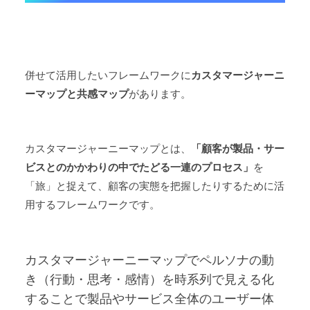
併せて活用したいフレームワークに
カスタマージャーニ
ーマップと共感マップ
があります。
カスタマージャーニーマップとは、
「顧客が製品・サー
ビスとのかかわりの中でたどる一連のプロセス」
を
「旅」
と捉えて、
顧客の実態
を把握したり
するため
に活
用するフレームワークです。
カスタマージャーニーマップでペルソナの動
き（行動・思考・感情）を時系列で見える化
することで製品やサービス全体のユーザー体