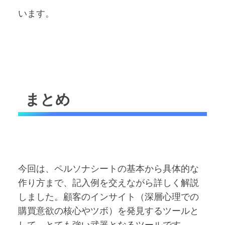
います。
まとめ
今回は、ペルソナシートの基本から具体的な
作り方まで、記入例を交えながら詳しく解説
しました。顧客のインサイト（深層心理での
購買意欲の核心やツボ）を発見するツールと
して、とても強い武器となるツールです。