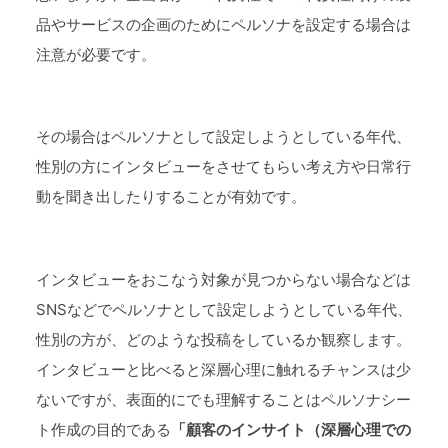
品やサービスの企画のためにペルソナを設定する場合は
注意が必要です。
その場合はペルソナとして設定しようとしている年代、
性別の方にインタビューをさせてもらい考え方や日常行
動を聞き出したりすることが有効です。
インタビューをおこなう対象が見つからない場合などは
SNSなどでペルソナとして設定しようとしている年代、
性別の方が、どのような投稿をしているか観察します。
インタビューと比べると深層心理に触れるチャンスは少
ないですが、表面的にでも理解することはペルソナシー
ト作成の目的である
「顧客のインサイト（深層心理での