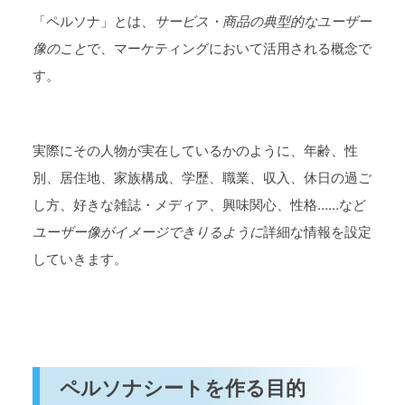
「ペルソナ」とは、
サービス・商品の典型的な
ユーザー
像のこと
で、
マーケティング
において活用される概念で
す。
実際にその人物が実在しているかのように、年齢、性
別、居住地、家族構成、学歴、職業、収入、休日の過ご
し方、好きな雑誌・メディア、興味関心、性格……など
ユーザー
像がイメージできりるように
詳細な情報を設定
していきます。
ペルソナシートを作る目的