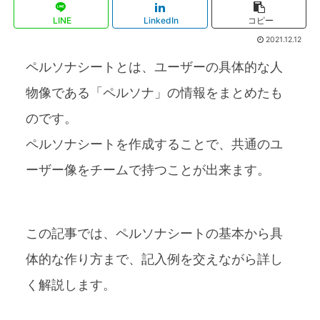
LINE
LinkedIn
コピー
2021.12.12
ペルソナシートとは、ユーザーの具体的な人
物像である「ペルソナ」の情報をまとめたも
のです。
ペルソナシートを作成することで、共通のユ
ーザー像をチームで持つことが出来ます。
この記事では、ペルソナシートの基本から具
体的な作り方まで、記入例を交えながら詳し
く解説します。