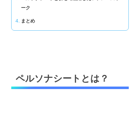
ーク
まとめ
ペルソナシートとは？