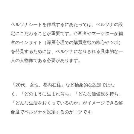
ペルソナシートを作成するにあたっては、ペルソナの設
定にこだわることが重要です。企画者やマーケターが顧
客のインサイト（深層心理での購買意欲の核心やツボ）
を発見するためには、ペルソナになりきれる具体的な一
人の人物像である必要があります。
「20代、女性、都内在住」など抽象的な設定ではな
く、「どのように生まれ育ち」「どんな価値観を持ち」
「どんな生活をおくっているのか」がイメージできる解
像度でペルソナを設定するのがコツです。