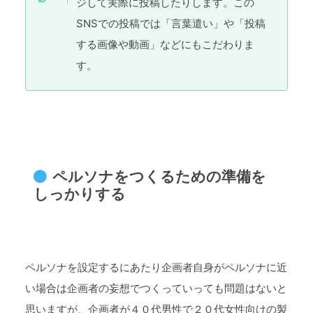
ジして実際に投稿したりします。この
SNSでの投稿では「言葉遣い」や「投稿
する画像や動画」などにもこだわりま
す。
ペルソナをつくるための準備を
しっかりする
ペルソナを設定するにあたり企画者自身がペルソナに近
い場合は企画者の妄想でつくっていっても問題はないと
思いますが、企画者が４０代男性で２０代女性向けの製