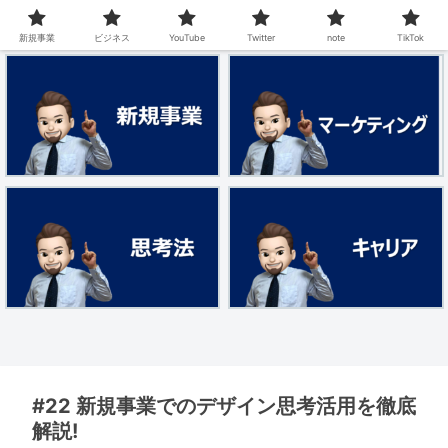
新規事業
ビジネス
YouTube
Twitter
note
TikTok
#22 新規事業でのデザイン思考活用を徹底
解説!