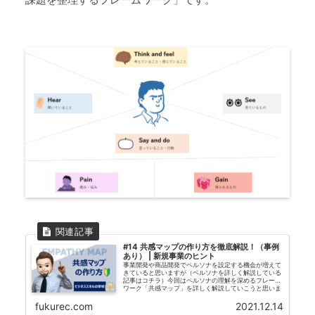
#14 共感マップの作り方を徹底解説！（事例
あり） | 新規事業のヒント
事業開発や商品開発でペルソナを設定する機会が増えて
きていると思いますが（ペルソナを詳しく解説している
記事はコチラ）今回はペルソナの理解を深めるフレーム
ワーク「共感マップ」を詳しく解説していこうと思いま
す。共感マップとは共感マップとは...
fukurec.com
2021.12.14