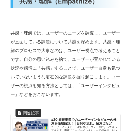
共感・理解（Empathize）
共感・理解では、ユーザーのニーズを調査し、ユーザー
が直面している課題について共感を深めます。共感・理
解のプロセスで大事なのは、ユーザー視点で考えること
です。自分の思い込みを捨て、ユーザーが置かれている
状況や感情に「共感」することで、ユーザー自身も気づ
いていないような潜在的な課題を掘り起こします。ユー
ザーの視点を知る方法としては、「ユーザーインタビュ
ー」などをおこないます。
#20 新規事業でのユーザーインタビューの極
意を徹底解説！ | 目的や流れ、留意点など
ユーザーインタビューの目的は、フェーズによって違っ
てきます。事前にユーザーインタビューで何を知りたい