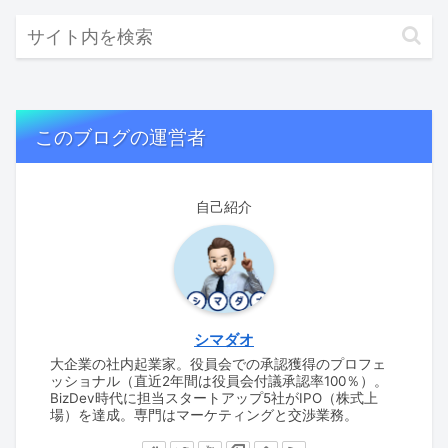
このブログの運営者
自己紹介
シマダオ
大企業の社内起業家。役員会での承認獲得のプロフェ
ッショナル（直近2年間は役員会付議承認率100％）。
BizDev時代に担当スタートアップ5社がIPO（株式上
場）を達成。専門はマーケティングと交渉業務。