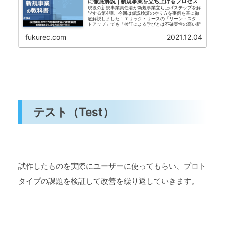
に徹底解説 | 新規事業を立ち上げるプロセス
現役の新規事業責任者が新規事業立ち上げステップを解
説する第4弾、今回は仮説検証のやり方を事例を基に徹
底解説しました！エリック・リースの「リーン・スター
トアップ」でも「検証による学びとは不確実性の高い新
規事業で進捗を的確に計る方法だ」と書かれています。
fukurec.com
2021.12.04
テスト（Test）
試作したものを実際にユーザーに使ってもらい、プロト
タイプの課題を検証して改善を繰り返していきます。