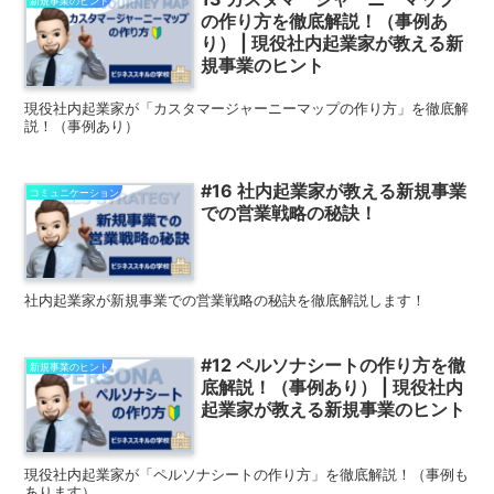
新規事業のヒント
の作り方を徹底解説！（事例あ
り） | 現役社内起業家が教える新
規事業のヒント
現役社内起業家が「カスタマージャーニーマップの作り方」を徹底解
説！（事例あり）
#16 社内起業家が教える新規事業
コミュニケーション
での営業戦略の秘訣！
社内起業家が新規事業での営業戦略の秘訣を徹底解説します！
#12 ペルソナシートの作り方を徹
新規事業のヒント
底解説！（事例あり） | 現役社内
起業家が教える新規事業のヒント
現役社内起業家が「ペルソナシートの作り方」を徹底解説！（事例も
あります）