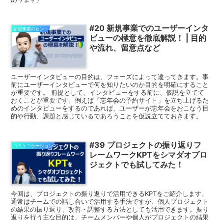
#20 新規事業でのユーザーインタ
新規事業のヒント
ビューの極意を徹底解説！ | 目的
や流れ、留意点など
ユーザーインタビューの目的は、フェーズによって違ってきます。事
前にユーザーインタビューで何を知りたいのか目的を明確にすること
が重要です。 前提として、インタビューをする前に、仮説を立てて
おくことが重要です。例えば「忘年会の予約サイト」を立ち上げるた
めのインタビューをするのであれば、ユーザーが忘年会をおこなう目
的や行動、課題と感じているであろうことを仮説立てておきます。
#39 プロジェクトの振り返りフ
コミュニケーション
レームワークKPTをシマダオプロ
ジェクトでも試してみた！
今回は、プロジェクトの振り返りで活用できるKPTをご紹介します。
通常はチームでの話し合いで活用する手法ですが、個人プロジェクト
の結果の振り返り、改善・調整する方法としても活用できます。振り
返りを行う主な目的は、チームメンバーや個人がプロジェクトの結果