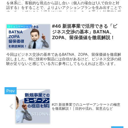
を体系に、客観的な視点から話し合い（個人の場合は1人で自分と対
話する）をすることで、よりよいアクションプランを生み出すことで
す。チームでおこなう場合にはファシリテーターを置くと効果的な振
り返りにつながります。
#46 新規事業で活用できる「ビ
コミュニケーション
ジネス交渉の基本」BATNA、
ZOPA、留保価値を徹底解説！
今回はビジネス交渉の基本であるBATNA、ZOPA、留保価値を徹底解
説しました。特に技術や製品には自信があるけど、ビジネス交渉の経
験が足りないと感じている方に参考にしてもらえればと思います。
#21 新規事業でのユーザーアンケートの極意
を徹底解説！ | 目的や流れ、留意点など