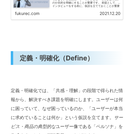
のか目的を明確にすることが重要です。 前提として、
インタビューをする前に、仮説を立てておくことが重要
です。例えば「忘年会の予約サイト」を立ち上げるため
のインタビューをするのであれば、ユーザーが忘年会を
fukurec.com
2021.12.20
おこなう目的や行動、課題と感じているであろうことを
仮説立てておきます。
定義・明確化（Define）
定義・明確化では、「共感・理解」の段階で得られた情
報から、解決すべき課題を明確にします。ユーザーは何
に困っていて、なぜ困っているのか、「ユーザーが本当
に求めていることは何か」という仮説を立てます。
サー
ビス・商品の典型的な
ユーザー像である「ペルソナ」を