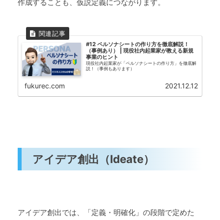
作成することも、仮説定義につながります。
#12 ペルソナシートの作り方を徹底解説！
（事例あり） | 現役社内起業家が教える新規
事業のヒント
現役社内起業家が「ペルソナシートの作り方」を徹底解
説！（事例もあります）
fukurec.com
2021.12.12
アイデア創出（Ideate）
アイデア創出では、「定義・明確化」の段階で定めた